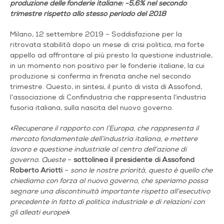
produzione delle fonderie italiane: -5,6% nel secondo
trimestre rispetto allo stesso periodo del 2018
Milano, 12 settembre 2019 – Soddisfazione per la
ritrovata stabilità dopo un mese di crisi politica, ma forte
appello ad affrontare al più presto la questione industriale,
in un momento non positivo per le fonderie italiane, la cui
produzione si conferma in frenata anche nel secondo
trimestre. Questo, in sintesi, il punto di vista di Assofond,
l’associazione di Confindustria che rappresenta l’industria
fusoria italiana, sulla nascita del nuovo governo.
«Recuperare il rapporto con l’Europa, che rappresenta il
mercato fondamentale dell’industria italiana, e mettere
lavoro e questione industriale al centro dell’azione di
governo. Queste
–
sottolinea il presidente di Assofond
Roberto Ariotti
–
sono le nostre priorità, questo è quello che
chiediamo con forza al nuovo governo, che speriamo possa
segnare una discontinuità importante rispetto all’esecutivo
precedente in fatto di politica industriale e di relazioni con
gli alleati europei
».