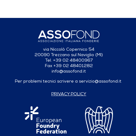
via Niccolò Copernico 54
20090 Trezzano sul Naviglio (MI)
Tel. +39 02 48400967
Fax +39 02 48401282
info@assofond.it
Per problemi tecnici scrivere a
servizio@assofond.it
PRIVACY POLICY