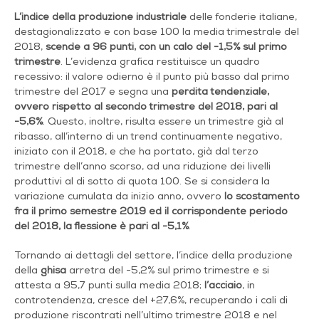
L’indice della produzione industriale
delle fonderie italiane,
destagionalizzato e con base 100 la media trimestrale del
2018,
scende a 96 punti, con un calo del -1,5% sul primo
trimestre
. L’evidenza grafica restituisce un quadro
recessivo: il valore odierno è il punto più basso dal primo
trimestre del 2017 e segna una
perdita tendenziale,
ovvero rispetto al secondo trimestre del 2018, pari al
-5,6%
. Questo, inoltre, risulta essere un trimestre già al
ribasso, all’interno di un trend continuamente negativo,
iniziato con il 2018, e che ha portato, già dal terzo
trimestre dell’anno scorso, ad una riduzione dei livelli
produttivi al di sotto di quota 100. Se si considera la
variazione cumulata da inizio anno, ovvero
lo scostamento
fra il primo semestre 2019 ed il corrispondente periodo
del 2018, la flessione è pari al -5,1%
.
Tornando ai dettagli del settore, l’indice della produzione
della
ghisa
arretra del -5,2% sul primo trimestre e si
attesta a 95,7 punti sulla media 2018;
l’acciaio
, in
controtendenza, cresce del +27,6%, recuperando i cali di
produzione riscontrati nell’ultimo trimestre 2018 e nel