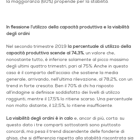
la maggioranza (60%) propende per la stabilità.
In flessione l’utilizzo della capacità produttiva e la visibilità
degli ordini
Nel secondo trimestre 2019
la percentuale di utilizzo della
capacità produttiva scende al 74,3%
, un valore che,
nonostante tutto, è inferiore solamente al picco massimo
degli ultimi quattro trimestri, pari al 75%: Anche in questo
caso è il comparto dell’acciaio che sostiene la media
generale, arrivando, nell’ultima rilevazione, al 78,2%, con un
trend in forte crescita. Ben il 70% di chi ha risposto
all’indagine si definisce soddisfatto dei livelli di utilizzo
raggiunti, mentre il 17,5% lo ritiene scarso. Una percentuale
non molto distante, il 12,5%, lo ritiene insufficiente.
La visibilità degli ordini è in calo
e, ancor di più, corta: su
questo dato i tre comparti sottostanti sono piuttosto
concordi, ma pesa il trend discendente delle fonderie di
ghisa, che si differenzia rispetto alla stabilità riscontrata sia