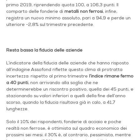
primo 2019, riprendendo quota 100, a 106,3 punti. Il
comparto delle fonderie di
metalli non ferrosi
, infine,
registra un nuovo minimo assoluto, pari a 94,9 e perde un
ulteriore -2,8% sul trimestre precedente.
Resta bassa la fiducia delle aziende
L’indicatore della fiducia delle aziende che hanno risposto
all’indagine Assofond riflette questo clima di protratta
incertezza: rispetto al primo trimestre
l’indice rimane fermo
a 40 punti
, non arrivando alla soglia che ne
determinerebbe un riscontro positivo, quella dei 45 punti, e
stazionando su valori inferiori a quelli della fine dell’anno
scorso, quando la fiducia risultava già in calo, a 41,7
lunghezze.
Solo il 10% dei rispondenti, fonderie di acciaio e poche
realtà non ferrose, è ottimista sul quadro economico dei
prossimi sei mesi; il 30% è, al contrario, pessimista, mentre