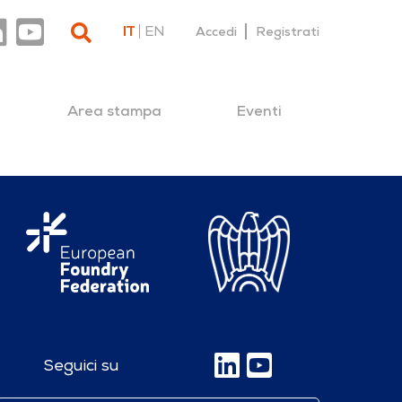
IT
EN
Accedi
Registrati
Area stampa
Eventi
Seguici su