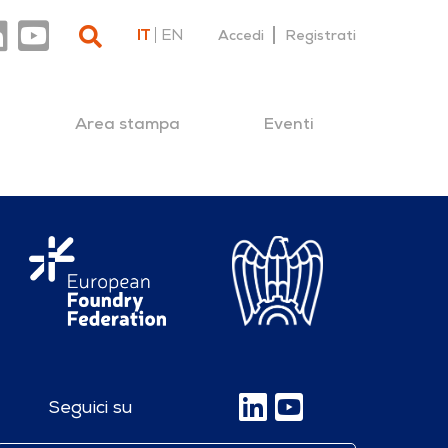
IT
EN
Accedi
Registrati
Area stampa
Eventi
Seguici su