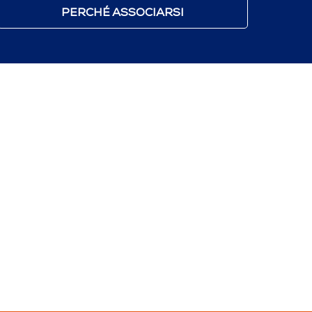
PERCHÉ ASSOCIARSI