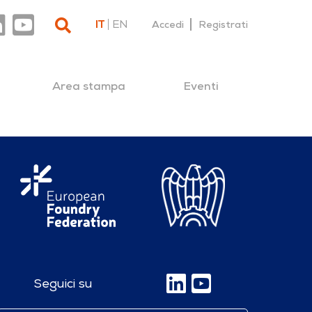
IT
EN
Accedi
Registrati
Area stampa
Eventi
Seguici su