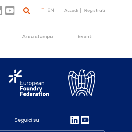
IT
EN
Accedi
Registrati
Area stampa
Eventi
Seguici su