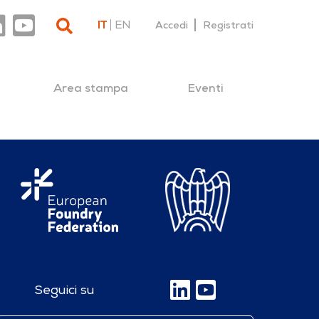
IT
EN
Accedi
Registrati
Area stampa
Eventi
Seguici su