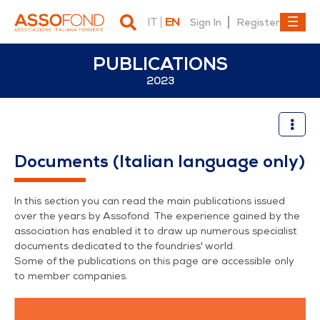
IT
EN
Sign In
Register
PUBLICATIONS
2023
2023
Documents (Italian language only)
In this section you can read the main publications issued
over the years by Assofond. The experience gained by the
association has enabled it to draw up numerous specialist
documents dedicated to the foundries' world.
Some of the publications on this page are accessible only
to member companies.