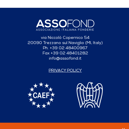
via Niccolò Copernico 54
20090 Trezzano sul Naviglio (MI, Italy)
Ph. +39 02 48400967
Fax +39 02 48401282
info@assofond.it
PRIVACY POLICY