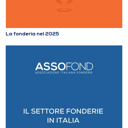
La fonderia nel 2025