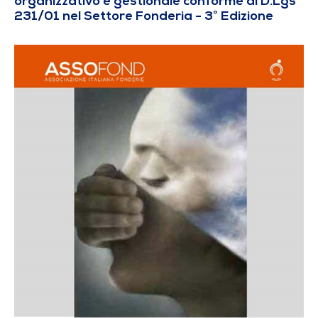
organizzativo e gestionale conforme al D.Lgs
231/01 nel Settore Fonderia - 3° Edizione