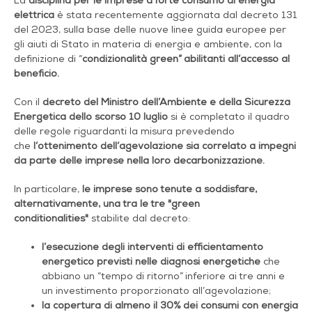
La
disciplina per le imprese a forte consumo di energia
elettrica
è stata recentemente aggiornata dal decreto 131
del 2023, sulla base delle nuove linee guida europee per
gli aiuti di Stato in materia di energia e ambiente, con la
definizione di “
condizionalità green” abilitanti all’accesso al
beneficio.
Con il
decreto del Ministro dell’Ambiente e della Sicurezza
Energetica dello scorso 10 luglio
si è completato il quadro
delle regole riguardanti la misura prevedendo
che
l’ottenimento dell’agevolazione sia correlato a impegni
da parte delle imprese nella loro decarbonizzazione.
In particolare,
le imprese sono tenute a soddisfare,
alternativamente, una tra le tre "green
conditionalities"
stabilite dal decreto:
l’esecuzione degli interventi di efficientamento
energetico previsti nelle diagnosi energetiche
che
abbiano un “tempo di ritorno” inferiore ai tre anni e
un investimento proporzionato all’agevolazione;
la copertura di almeno il 30% dei consumi con energia