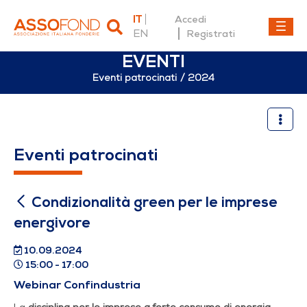
IT
Accedi
EN
Registrati
EVENTI
Eventi patrocinati
2024
Condizionalità green per le
Eventi patrocinati
Condizionalità green per le imprese
energivore
10.09.2024
15:00 - 17:00
Webinar Confindustria