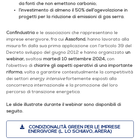
da fonti che non emettono carbonio;
l’investimento di almeno il 50% dell’agevolazione in
progetti per la riduzione di emissioni di gas serra.
Confindustria
e le associazioni che rappresentano le
imprese energivore, fra cui
Assofond
, hanno lavorato alla
misura fin dalla sua prima applicazione con l’articolo 39 del
Decreto sviluppo del giugno 2012 e hanno organizzato
un
webinar,
svoltosi
martedì 10 settembre 2024,
con
l'obiettivo di
chiarire gli aspetti operativi di una importante
riforma
, volta a garantire contestualmente la competitività
dei settori
energy intensive
fortemente esposti alla
concorrenza internazionale e la promozione del loro
percorso di transizione energetica.
Le slide illustrate durante il webinar sono disponibili di
seguito.
CONDIZIONALITÀ GREEN PER LE IMPRESE
ENERGIVORE (L. LO SCHIAVO, ARERA)