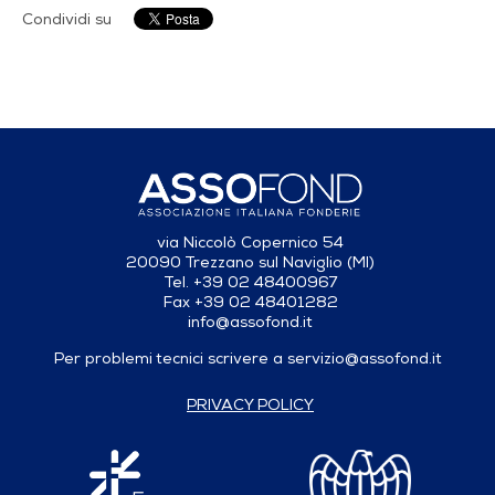
Condividi su
via Niccolò Copernico 54
20090 Trezzano sul Naviglio (MI)
Tel. +39 02 48400967
Fax +39 02 48401282
info@assofond.it
Per problemi tecnici scrivere a
servizio@assofond.it
PRIVACY POLICY