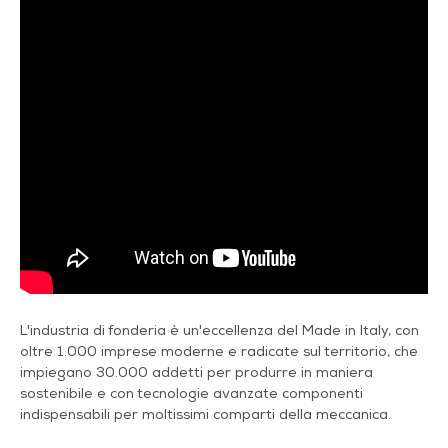
L'industria di fonderia è un'eccellenza del Made in Italy, con
oltre 1.000 imprese moderne e radicate sul territorio, che
impiegano 30.000 addetti per produrre in maniera
sostenibile e con tecnologie avanzate componenti
indispensabili per moltissimi comparti della meccanica.