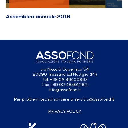
Assemblea annuale 2016
via Niccolò Copernico 54
20090 Trezzano sul Naviglio (MI)
Tel. +39 02 48400967
Fax +39 02 48401282
info@assofond.it
Per problemi tecnici scrivere a
servizio@assofond.it
PRIVACY POLICY