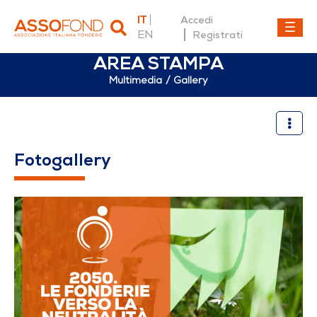
IT
Accedi
EN
Registrati
AREA STAMPA
Multimedia
Gallery
Gallery
Fotogallery