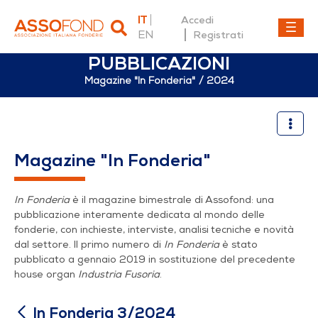
IT
Accedi
EN
Registrati
PUBBLICAZIONI
Magazine "In Fonderia"
2024
In Fonderia 3/24
Magazine "In Fonderia"
In Fonderia
è il magazine bimestrale di Assofond: una
pubblicazione interamente dedicata al mondo delle
fonderie, con inchieste, interviste, analisi tecniche e novità
dal settore. Il primo numero di
In Fonderia
è stato
pubblicato a gennaio 2019 in sostituzione del precedente
house organ
Industria Fusoria
.
In Fonderia 3/2024