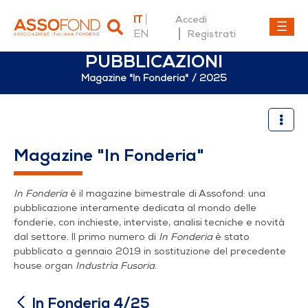
IT
Accedi
EN
Registrati
PUBBLICAZIONI
Magazine "In Fonderia"
2025
In Fonderia 4/25
Magazine "In Fonderia"
In Fonderia
è il magazine bimestrale di Assofond: una
pubblicazione interamente dedicata al mondo delle
fonderie, con inchieste, interviste, analisi tecniche e novità
dal settore. Il primo numero di
In Fonderia
è stato
pubblicato a gennaio 2019 in sostituzione del precedente
house organ
Industria Fusoria
.
In Fonderia 4/25