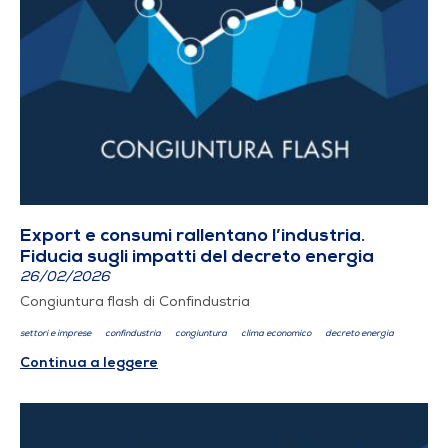
Export e consumi rallentano l’industria.
Fiducia sugli impatti del decreto energia
26/02/2026
Congiuntura flash di Confindustria
settori e imprese
confindustria
congiuntura
clima economico
decreto energia
Continua a leggere