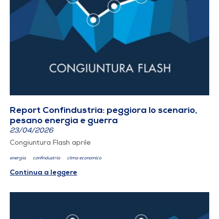
Report Confindustria: peggiora lo scenario,
pesano energia e guerra
23/04/2026
Congiuntura Flash aprile
energia
confindustria
clima economico
Continua a leggere