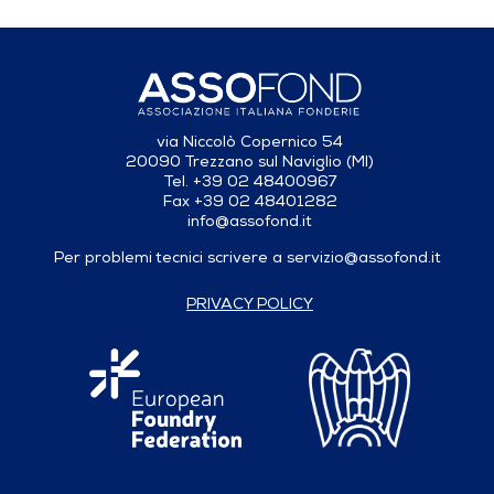
via Niccolò Copernico 54
20090 Trezzano sul Naviglio (MI)
Tel. +39 02 48400967
Fax +39 02 48401282
info@assofond.it
Per problemi tecnici scrivere a
servizio@assofond.it
PRIVACY POLICY