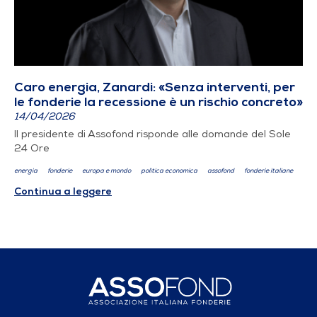
Caro energia, Zanardi: «Senza interventi, per
le fonderie la recessione è un rischio concreto»
14/04/2026
Il presidente di Assofond risponde alle domande del Sole
24 Ore
energia
fonderie
europa e mondo
politica economica
assofond
fonderie italiane
Continua a leggere