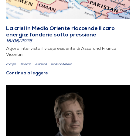
La crisi in Medio Oriente riaccende il caro
energia: fonderie sotto pressione
15/05/2026
Agorà intervista il vicepresidente di Assofond Franco
Vicentini
energia
fonderie
assofond
fonderie italiane
Continua a leggere