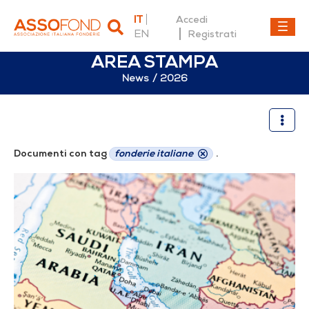
IT
Accedi
EN
Registrati
AREA STAMPA
News
2026
2026
Documenti con tag
fonderie italiane
.