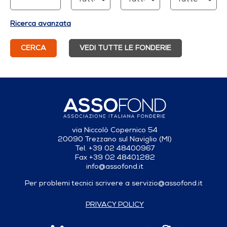
Ricerca avanzata
CERCA
VEDI TUTTE LE FONDERIE
via Niccolò Copernico 54
20090 Trezzano sul Naviglio (MI)
Tel. +39 02 48400967
Fax +39 02 48401282
info@assofond.it
Per problemi tecnici scrivere a
servizio@assofond.it
PRIVACY POLICY