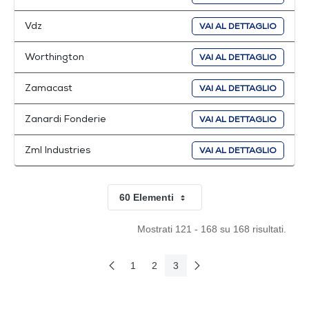
Vdz
VAI AL DETTAGLIO
Worthington
VAI AL DETTAGLIO
Zamacast
VAI AL DETTAGLIO
Zanardi Fonderie
VAI AL DETTAGLIO
Zml Industries
VAI AL DETTAGLIO
60 Elementi
Per pagina
Mostrati 121 - 168 su 168 risultati.
1
2
3
Pagina Precedente
Pagina Seguente
Pagina
Pagina
Pagina