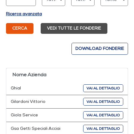
Ricerca avanzata
CERCA
VEDI TUTTE LE FONDERIE
DOWNLOAD FONDERIE
Nome Azienda
Ghial
VAI AL DETTAGLIO
Gilardoni Vittorio
VAI AL DETTAGLIO
Giola Service
VAI AL DETTAGLIO
Gsa Getti Speciali Acciai
VAI AL DETTAGLIO