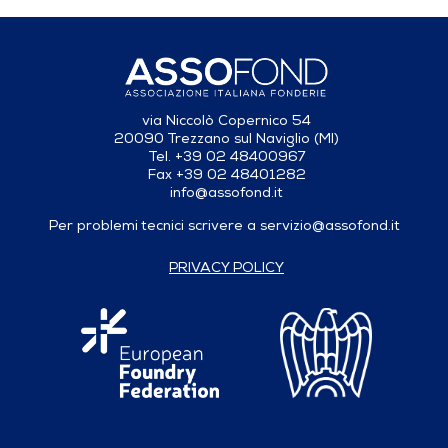
via Niccolò Copernico 54
20090 Trezzano sul Naviglio (MI)
Tel. +39 02 48400967
Fax +39 02 48401282
info@assofond.it
Per problemi tecnici scrivere a
servizio@assofond.it
PRIVACY POLICY