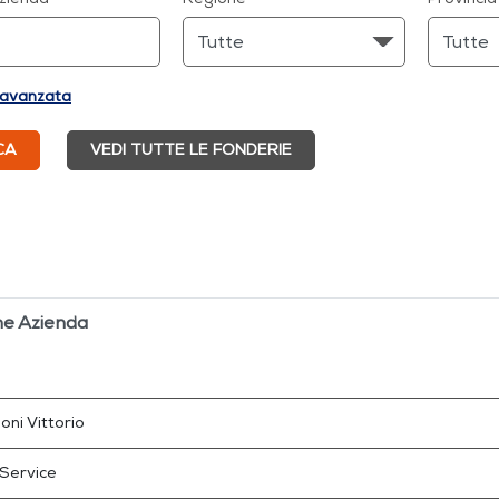
 avanzata
CA
VEDI TUTTE LE FONDERIE
e Azienda
oni Vittorio
 Service