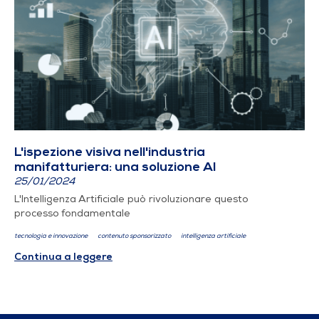
L'ispezione visiva nell'industria
manifatturiera: una soluzione AI
25/01/2024
L'Intelligenza Artificiale può rivoluzionare questo
processo fondamentale
tecnologia e innovazione
contenuto sponsorizzato
intelligenza artificiale
Continua a leggere