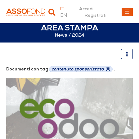
IT
Accedi
EN
Registrati
AREA STAMPA
News
2024
2024
Documenti con tag
contenuto sponsorizzato
.