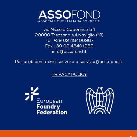
via Niccolò Copernico 54
20090 Trezzano sul Naviglio (MI)
Tel. +39 02 48400967
Fax +39 02 48401282
info@assofond.it
Per problemi tecnici scrivere a
servizio@assofond.it
PRIVACY POLICY