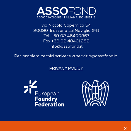
via Niccolò Copernico 54
20090 Trezzano sul Naviglio (MI)
Tel. +39 02 48400967
Fax +39 02 48401282
info@assofond.it
Per problemi tecnici scrivere a
servizio@assofond.it
PRIVACY POLICY
X
Seguici su