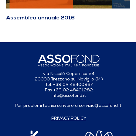
Assemblea annuale 2016
via Niccolò Copernico 54
20090 Trezzano sul Naviglio (MI)
Tel. +39 02 48400967
Fax +39 02 48401282
info@assofond.it
Per problemi tecnici scrivere a
servizio@assofond.it
PRIVACY POLICY