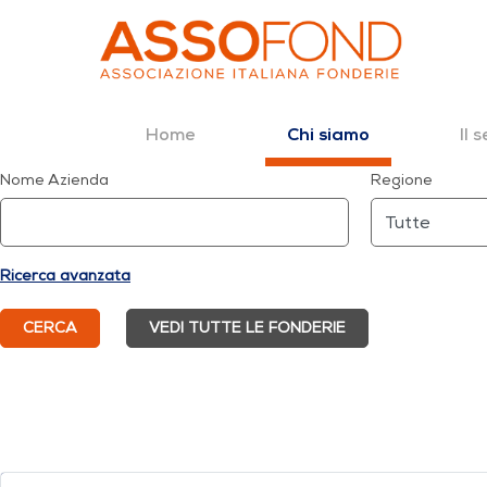
Home
Il 
Chi siamo
Dettaglio fonderia
Nome Azienda
Regione
Salta al contenuto
Ricerca avanzata
CERCA
VEDI TUTTE LE FONDERIE