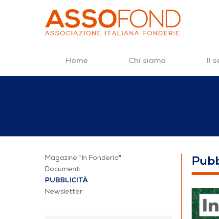
Home
Chi siamo
Il 
Salta al contenuto
Pubblicità
Magazine "In Fonderia"
Pubb
Documenti
PUBBLICITÀ
Newsletter