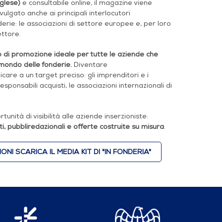
nglese)
e consultabile online, il magazine viene
ulgato anche ai principali interlocutori
erie: le associazioni di settore europee e, per loro
settore.
lo di promozione ideale per tutte le aziende che
mondo delle fonderie.
Diventare
nicare a un target preciso: gli imprenditori e i
esponsabili acquisti, le associazioni internazionali di
nità di visibilità alle aziende inserzioniste:
i, pubbliredazionali e offerte costruite su misura
.
NI SCARICA IL MEDIA KIT DI "IN FONDERIA"