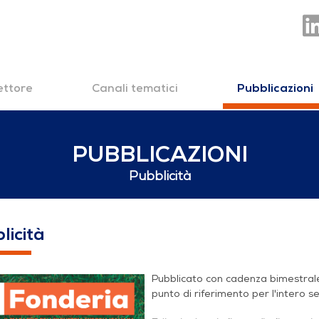
settore
Canali tematici
Pubblicazioni
PUBBLICAZIONI
Pubblicità
licità
Pubblicato con cadenza bimestrale, 
punto di riferimento per l'intero s