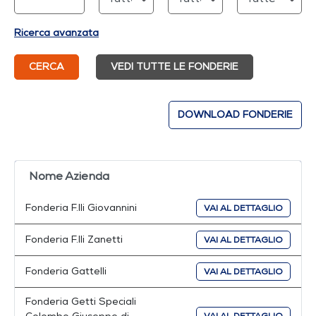
Ricerca avanzata
CERCA
VEDI TUTTE LE FONDERIE
DOWNLOAD FONDERIE
Nome Azienda
Fonderia F.lli Giovannini
VAI AL DETTAGLIO
Fonderia F.lli Zanetti
VAI AL DETTAGLIO
Fonderia Gattelli
VAI AL DETTAGLIO
Fonderia Getti Speciali