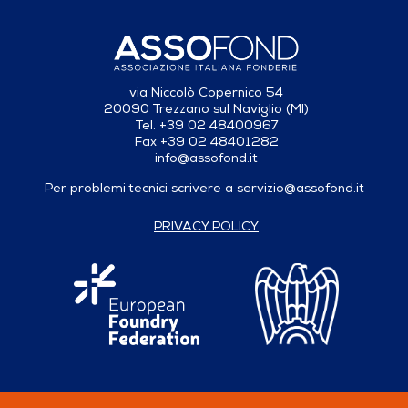
via Niccolò Copernico 54
20090 Trezzano sul Naviglio (MI)
Tel. +39 02 48400967
Fax +39 02 48401282
info@assofond.it
Per problemi tecnici scrivere a
servizio@assofond.it
PRIVACY POLICY