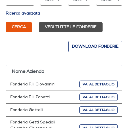
Ricerca avanzata
CERCA
VEDI TUTTE LE FONDERIE
DOWNLOAD FONDERIE
Nome Azienda
Fonderia F.lli Giovannini
VAI AL DETTAGLIO
Fonderia F.lli Zanetti
VAI AL DETTAGLIO
Fonderia Gattelli
VAI AL DETTAGLIO
Fonderia Getti Speciali