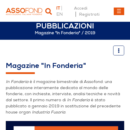
IT
Accedi
EN
Registrati
PUBBLICAZIONI
Magazine "In Fonderia"
2019
2019
Magazine "In Fonderia"
In Fonderia
è il magazine bimestrale di Assofond: una
pubblicazione interamente dedicata al mondo delle
fonderie, con inchieste, interviste, analisi tecniche e novità
dal settore. Il primo numero di
In Fonderia
è stato
pubblicato a gennaio 2019 in sostituzione del precedente
house organ
Industria Fusoria
.