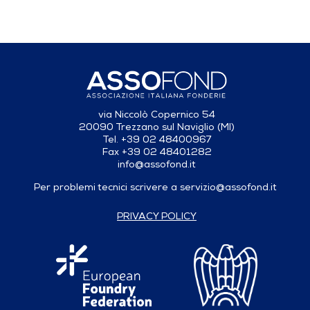
via Niccolò Copernico 54
20090 Trezzano sul Naviglio (MI)
Tel. +39 02 48400967
Fax +39 02 48401282
info@assofond.it
Per problemi tecnici scrivere a
servizio@assofond.it
PRIVACY POLICY