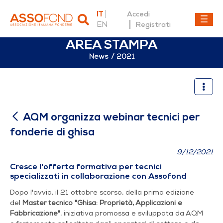
IT
Accedi
EN
Registrati
AREA STAMPA
News
2021
AQM organizza webinar tecni
AQM organizza webinar tecnici per
fonderie di ghisa
9/12/2021
Cresce l'offerta formativa per tecnici
specializzati in collaborazione con Assofond
Dopo l'avvio, il 21 ottobre scorso, della prima edizione
del
Master tecnico "Ghisa: Proprietà, Applicazioni e
Fabbricazione"
, iniziativa promossa e sviluppata da AQM