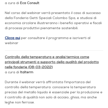
a cura di
Eca Consult
Nel corso del webinar verrà presentato il caso di successo
della Fonderia Getti Speciali Colombo Spa, e studiosi di
economia circolare illustreranno i benefici operativi e fiscali
di processi produttivi pienamente sostenibili.
Clicca qui
per consultare il programma e iscriverti al
webinar
Controllo della temperatura e analisi termica come
principali strumenti a supporto della qualità del prodotto
nelle fonderie (08-03-2022)
a cura di
Italterm
Durante il webinar verrà affrontata l'importanza del
controllo della temperatura: conoscere la temperatura
precisa del metallo liquido è essenziale per la produzione e
il controllo di qualità non solo di acciaio, ghisa, ma anche
leghe non ferrose.