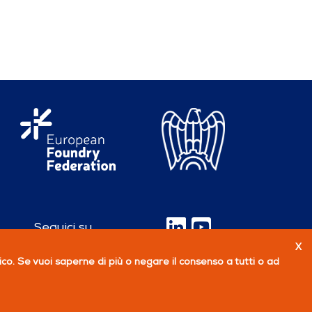
Seguici su
X
fico. Se vuoi saperne di più o negare il consenso a tutti o ad
PERCHÉ ASSOCIARSI