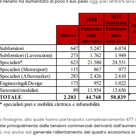
il Veneto ha aumentato di poco il suo peso
oggi pari all’8,6% (era 
l'indagine, alla quale hanno partecipato complessivamente 477 imp
ate principalmente dalle tensioni commerciali derivanti dall’aumen
), ma anche dal
generale rallentamento del quadro economico i