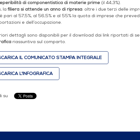
eperibilità di componentistica di materie prime
(il 44,3%).
, la
filiera si attende un anno di ripresa
: oltre i due terzi delle i
 pari al 57,5%, al 56,5% e al 55% la quota di imprese che prevedo
portazioni e dell’occupazione.
riori dettagli sono disponibili per il download dai link riportati di se
rafica
riassuntiva sul comparto.
CARICA IL COMUNICATO STAMPA INTEGRALE
CARICA L'INFOGRAFICA
i su