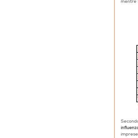
mentre
Secondo 
influenz
imprese