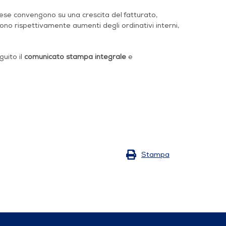
mprese convengono su una crescita del fatturato,
no rispettivamente aumenti degli ordinativi interni,
guito il
comunicato stampa integrale
e
Stampa