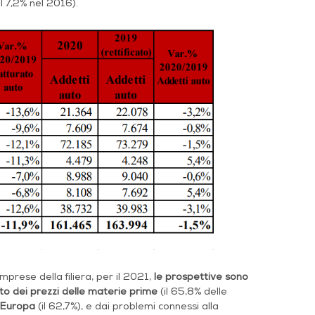
il 7,2% nel 2016).
rese della filiera, per il 2021,
le prospettive sono
to dei prezzi delle materie prime
(il 65,8% delle
n Europa
(il 62,7%), e dai problemi connessi alla