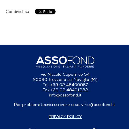
Condividi su
via Niccolò Copernico 54
20090 Trezzano sul Naviglio (MI)
Tel. +39 02 48400967
Fax +39 02 48401282
info@assofond.it
Per problemi tecnici scrivere a
servizio@assofond.it
PRIVACY POLICY