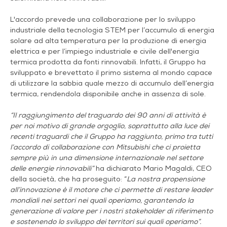
L'accordo prevede una collaborazione per lo sviluppo
industriale della tecnologia STEM per l’accumulo di energia
solare ad alta temperatura per la produzione di energia
elettrica e per l’impiego industriale e civile dell'energia
termica prodotta da fonti rinnovabili. Infatti, il Gruppo ha
sviluppato e brevettato il primo sistema al mondo capace
di utilizzare la sabbia quale mezzo di accumulo dell’energia
termica, rendendola disponibile anche in assenza di sole.
“Il raggiungimento del traguardo dei 90 anni di attività è
per noi motivo di grande orgoglio, soprattutto alla luce dei
recenti traguardi che il Gruppo ha raggiunto, primo tra tutti
l’accordo di collaborazione con Mitsubishi che ci proietta
sempre più in una dimensione internazionale nel settore
delle energie rinnovabili”
ha dichiarato Mario Magaldi, CEO
della società, che ha proseguito: “
La nostra propensione
all’innovazione è il motore che ci permette di restare leader
mondiali nei settori nei quali operiamo, garantendo la
generazione di valore per i nostri stakeholder di riferimento
e sostenendo lo sviluppo dei territori sui quali operiamo”.