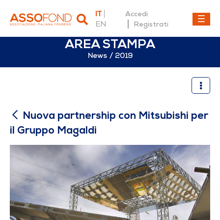
IT
Accedi
EN
Registrati
AREA STAMPA
News
2019
Nuova partnership con Mits
Nuova partnership con Mitsubishi per
il Gruppo Magaldi