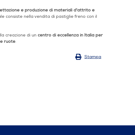
ettazione e produzione di materiali d'attrito e
pale consiste nella vendita di pastiglie freno con il
lla creazione di un
centro di eccellenza in Italia per
ue ruote
.
Stampa