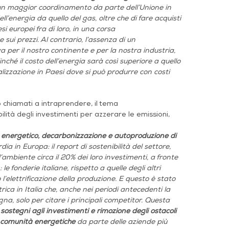
 un maggior coordinamento da parte dell’Unione in
’energia da quello del gas, oltre che di fare acquisti
 europei fra di loro, in una corsa
ui prezzi. Al contrario, l’assenza di un
per il nostro continente e per la nostra industria,
Finché il costo dell’energia sarà così superiore a quello
alizzazione in Paesi dove si può produrre con costi
o chiamati a intraprendere, il tema
ilità degli investimenti per azzerare le emissioni,
.
to energetico, decarbonizzazione e autoproduzione di
ia in Europa: il report di sostenibilità del settore,
’ambiente circa il 20% dei loro investimenti, a fronte
e fonderie italiane, rispetto a quelle degli altri
l’elettrificazione della produzione. E questo è stato
ica in Italia che, anche nei periodi antecedenti la
na, solo per citare i principali competitor. Questa
o
sostegni agli investimenti e rimozione degli ostacoli
comunità energetiche
da parte delle aziende più