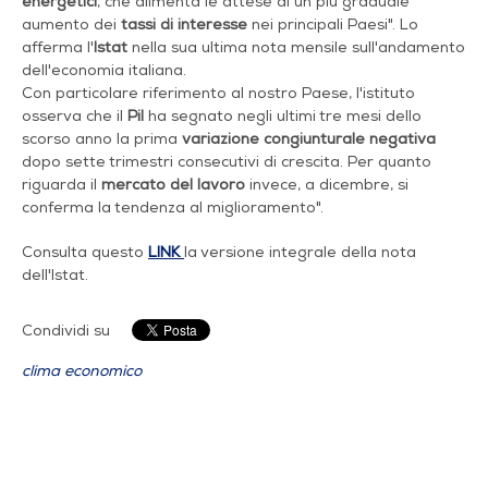
energetici
, che alimenta le attese di un più graduale
aumento dei
tassi di interesse
nei principali Paesi". Lo
afferma l'
Istat
nella sua ultima nota mensile sull'andamento
dell'economia italiana.
Con particolare riferimento al nostro Paese, l'istituto
osserva che il
Pil
ha segnato negli ultimi tre mesi dello
scorso anno la prima
variazione congiunturale negativa
dopo sette trimestri consecutivi di crescita. Per quanto
riguarda il
mercato del lavoro
invece, a dicembre, si
conferma la tendenza al miglioramento".
Consulta questo
LINK
la versione integrale della nota
dell'Istat.
Condividi su
clima economico