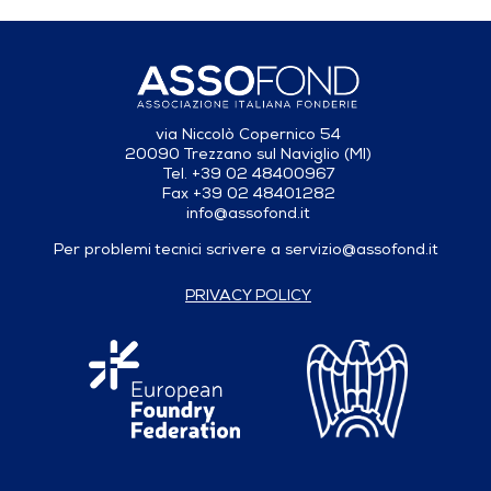
via Niccolò Copernico 54
20090 Trezzano sul Naviglio (MI)
Tel. +39 02 48400967
Fax +39 02 48401282
info@assofond.it
Per problemi tecnici scrivere a
servizio@assofond.it
PRIVACY POLICY