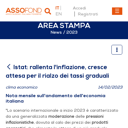
IT
Accedi
EN
Registrati
AREA STAMPA
News
2023
Istat: rallenta l'inflazione, 
Istat: rallenta l'inflazione, cresce
attesa per il rialzo dei tassi graduali
clima economico
14/02/2023
Nota mensile sull'andamento dell'economia
italiana
"Lo scenario internazionale a inizio 2023 è caratterizzato
da una generalizzata
moderazione
delle
pressioni
inflazionistiche
, dovuta al calo dei prezzi dei
prodotti