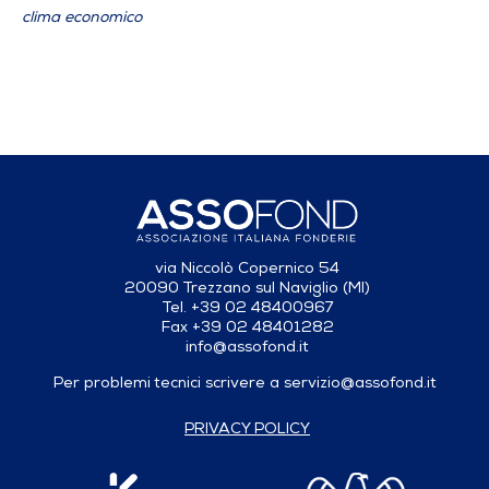
clima economico
via Niccolò Copernico 54
20090 Trezzano sul Naviglio (MI)
Tel. +39 02 48400967
Fax +39 02 48401282
info@assofond.it
Per problemi tecnici scrivere a
servizio@assofond.it
PRIVACY POLICY