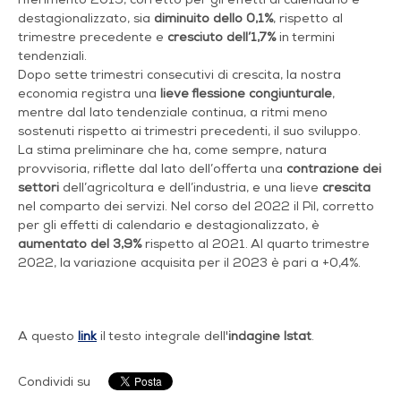
destagionalizzato, sia
diminuito dello 0,1%
, rispetto al
trimestre precedente e
cresciuto dell’1,7%
in termini
tendenziali.
Dopo sette trimestri consecutivi di crescita, la nostra
economia registra una
lieve flessione congiunturale
,
mentre dal lato tendenziale continua, a ritmi meno
sostenuti rispetto ai trimestri precedenti, il suo sviluppo.
La stima preliminare che ha, come sempre, natura
provvisoria, riflette dal lato dell’offerta una
contrazione dei
settori
dell’agricoltura e dell’industria, e una lieve
crescita
nel comparto dei servizi. Nel corso del 2022 il Pil, corretto
per gli effetti di calendario e destagionalizzato, è
aumentato del 3,9%
rispetto al 2021. Al quarto trimestre
2022, la variazione acquisita per il 2023 è pari a +0,4%.
A questo
link
il testo integrale dell'
indagine Istat
.
Condividi su