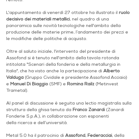
L'appuntamento di venerdì 27 ottobre ha illustrato il
ruolo
decisivo dei materiali metallici
, nel quadro di una
panoramica sulle novità tecnologiche nell'ambito della
produzione delle materie prime, l’andamento dei prezzi e
le modifiche delle politiche di acquisto.
Oltre al saluto iniziale, l'intervento del presidente di
Assofond si è tenuto nell'ambito della tavola rotonda
intitolata "Scenari della fonderia e della metallurgia in
Italia", che ha visto anche la partecipazione di
Alberto
Valduga
(Gruppo Cividale e presidente Assofond Acciaio)
e
Manuel Di Biaggio
(SMF) e
Romina Railz
(Metinvest
Trametal).
Al panel di discussione è seguita una lectio magistralis sulla
struttura della ghisa tenuta da
Franco Zanardi
(Zanardi
Fonderie S.p.A.), in collaborazione con esponenti
della ricerca e dell’università.
Metal 5.0 ha il patrocinio di
Assofond
,
Federacciai
, della