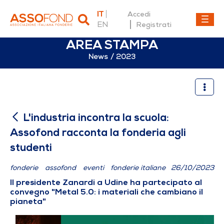
IT
Accedi
EN
Registrati
AREA STAMPA
News
2023
L'industria incontra la scuo
L'industria incontra la scuola:
Assofond racconta la fonderia agli
studenti
fonderie
assofond
eventi
fonderie italiane
26/10/2023
Il presidente Zanardi a Udine ha partecipato al
convegno "Metal 5.0: i materiali che cambiano il
pianeta"