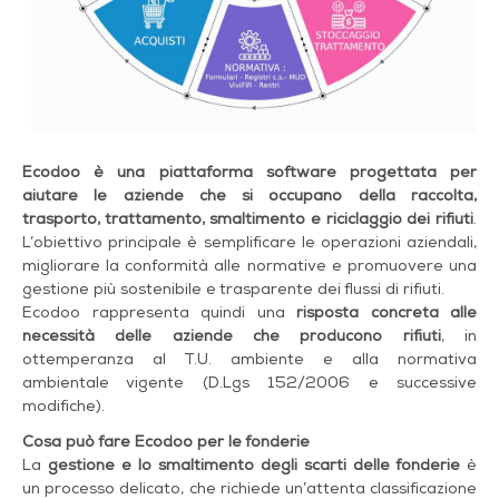
Ecodoo è una piattaforma software progettata per
aiutare le aziende che si occupano della raccolta,
trasporto, trattamento, smaltimento e riciclaggio dei rifiuti
.
L’obiettivo principale è semplificare le operazioni aziendali,
migliorare la conformità alle normative e promuovere una
gestione più sostenibile e trasparente dei flussi di rifiuti.
Ecodoo rappresenta quindi una
risposta concreta alle
necessità delle aziende che producono rifiuti
, in
ottemperanza al T.U. ambiente e alla normativa
ambientale vigente (D.Lgs 152/2006 e successive
modifiche).
Cosa può fare Ecodoo per le fonderie
La
gestione e lo smaltimento degli scarti delle fonderie
è
un processo delicato, che richiede un’attenta classificazione