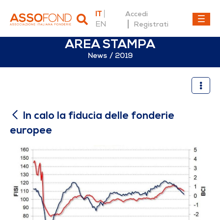
IT
Accedi
EN
Registrati
AREA STAMPA
News
2019
In calo la fiducia delle fond
In calo la fiducia delle fonderie
europee