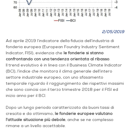
2/05/2019
Ad aprile 2019 l’indicatore della fiducia dell’industria di
fonderia europea (European Foundry Industry Sentiment
Indicator, FISI), evidenzia che
le fonderie si stanno
confrontando con una tendenza orientata al ribasso
.
Il trend evolutivo è in linea con il Business Climate Indicator
(BCI), l’indice che monitora il clima generale dell’intero
settore industriale europeo, con uno sfasamento
temporale riguardo il raggiungimento dei rispettivi massimi
che sono coincisi con il terzo trimestre 2018 per il FISI ed
inizio anno per il BCI.
Dopo un lungo periodo caratterizzato da buoni tassi di
crescita e da ottimismo,
le fonderie europee valutano
l'attuale situazione più debole
, anche se ne complesso
rimane a un livello accettabile.