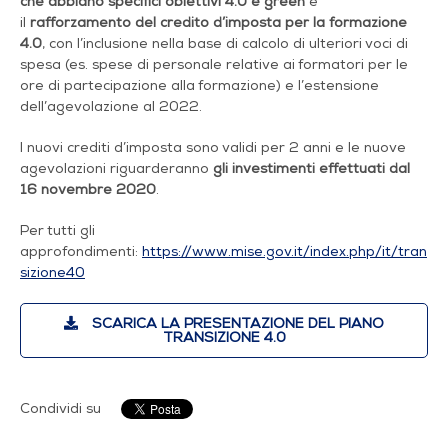
che abbiano specifici obiettivi 4.0 e green
e
il
rafforzamento del credito d’imposta per la
formazione
4.0
, con l’inclusione nella base di calcolo di ulteriori voci di
spesa (es. spese di personale relative ai formatori per le
ore di partecipazione alla formazione) e l’estensione
dell’agevolazione al 2022.
I nuovi crediti d’imposta sono validi per 2 anni e le nuove
agevolazioni riguarderanno
gli investimenti effettuati dal
16 novembre 2020
.
Per tutti gli
approfondimenti:
https://www.mise.gov.it/index.php/it/tran
sizione40
SCARICA LA PRESENTAZIONE DEL PIANO
TRANSIZIONE 4.0
Condividi su