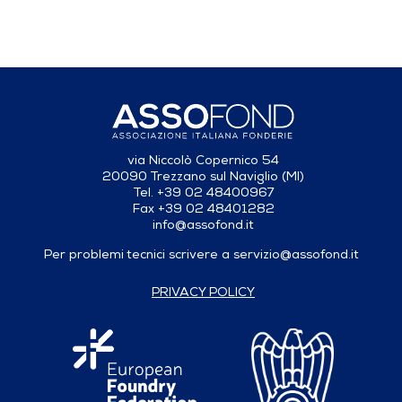
via Niccolò Copernico 54
20090 Trezzano sul Naviglio (MI)
Tel. +39 02 48400967
Fax +39 02 48401282
info@assofond.it
Per problemi tecnici scrivere a
servizio@assofond.it
PRIVACY POLICY