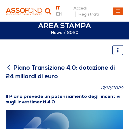
IT
Accedi
EN
Registrati
AREA STAMPA
News
2020
Piano Transizione 4.0: dotaz
Piano Transizione 4.0: dotazione di
24 miliardi di euro
17/12/2020
Il Piano prevede un potenziamento degli incentivi
sugli investimenti 4.0