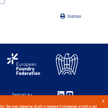
Stampa
Seguici su
X
fico. Se vuoi saperne di più o negare il consenso a tutti o ad