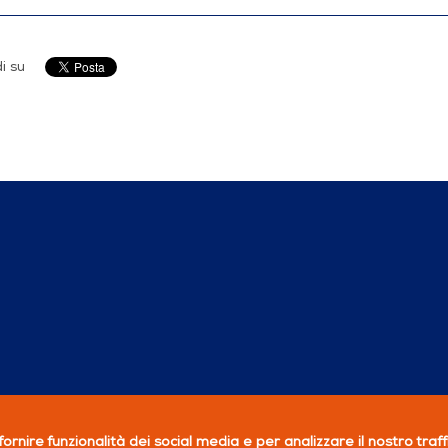
i su
ornire funzionalità dei social media e per analizzare il nostro traf