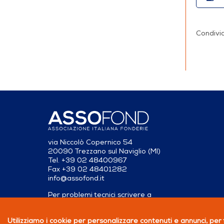
Condivid
via Niccolò Copernico 54
20090 Trezzano sul Naviglio (MI)
Tel. +39 02 48400967
Fax +39 02 48401282
info@assofond.it
Per problemi tecnici scrivere a
servizio@assofond.it
Utilizziamo i cookie per personalizzare contenuti e annunci, per f