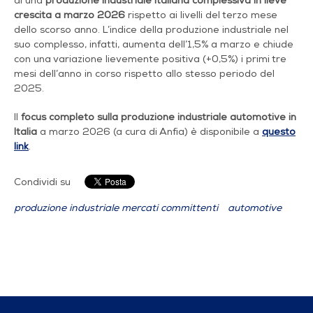
di una
produzione industriale italiana complessiva in lieve
crescita a marzo 2026
rispetto ai livelli del terzo mese
dello scorso anno. L’indice della produzione industriale nel
suo complesso, infatti, aumenta dell’1,5% a marzo e chiude
con una variazione lievemente positiva (+0,5%) i primi tre
mesi dell’anno in corso rispetto allo stesso periodo del
2025.
Il
focus completo sulla produzione industriale automotive in
Italia
a marzo 2026 (a cura di Anfia) è disponibile a
questo
link
.
Condividi su
produzione industriale mercati committenti
automotive