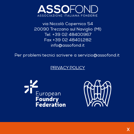
via Niccolò Copernico 54
20090 Trezzano sul Naviglio (MI)
Tel. +39 02 48400967
Fax +39 02 48401282
info@assofond.it
Per problemi tecnici scrivere a
servizio@assofond.it
PRIVACY POLICY
X
Seguici su