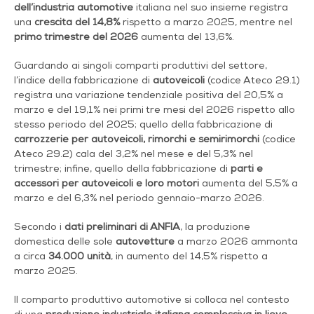
dell’industria
automotive
italiana nel suo insieme registra
una
crescita del 14,8%
rispetto a marzo 2025, mentre nel
primo trimestre del 2026
aumenta del 13,6%.
Guardando ai singoli comparti produttivi del settore,
l’indice della fabbricazione di
autoveicoli
(codice Ateco 29.1)
registra una variazione tendenziale positiva del 20,5% a
marzo e del 19,1% nei primi tre mesi del 2026 rispetto allo
stesso periodo del 2025; quello della fabbricazione di
carrozzerie per autoveicoli, rimorchi e semirimorchi
(codice
Ateco 29.2) cala del 3,2% nel mese e del 5,3% nel
trimestre; infine, quello della fabbricazione di
parti e
accessori per autoveicoli e loro motori
aumenta del 5,5% a
marzo e del 6,3% nel periodo gennaio-marzo 2026.
Secondo i
dati preliminari di ANFIA
, la produzione
domestica delle sole
autovetture
a marzo 2026 ammonta
a circa
34.000 unità
, in aumento del 14,5% rispetto a
marzo 2025.
Il comparto produttivo automotive si colloca nel contesto