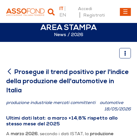
IT
Accedi
EN
Registrati
AREA STAMPA
News
2026
Prosegue il trend positivo pe
Prosegue il trend positivo per l'indice
della produzione dell'automotive in
Italia
produzione industriale mercati committenti
automotive
18/05/2026
Ultimi dati Istat: a marzo +14,8% rispetto allo
stesso mese del 2025
A
marzo 2026
, secondo i dati ISTAT, la
produzione