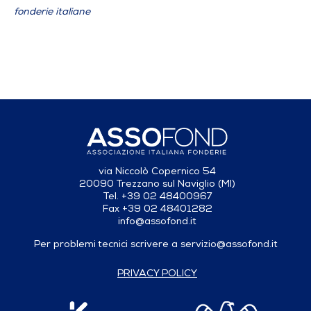
fonderie italiane
via Niccolò Copernico 54
20090 Trezzano sul Naviglio (MI)
Tel. +39 02 48400967
Fax +39 02 48401282
info@assofond.it
Per problemi tecnici scrivere a
servizio@assofond.it
PRIVACY POLICY