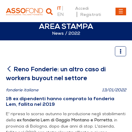
IT
Accedi
EN
Registrati
AREA STAMPA
News
2022
Reno Fonderie: un altro cas
Reno Fonderie: un altro caso di
workers buyout nel settore
fonderie italiane
13/01/2022
18 ex dipendenti hanno comprato la fonderia
Lem, fallita nel 2019
E' ripresa lo scorso autunno la produzione negli stabilimenti
della
ex fonderia Lem di Gaggio Montano e Porretta
, in
provincia di Bologna, dopo due anni di stop. L'azienda,