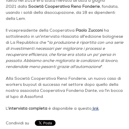
fallita nel 2019 era stata rilevata all'asta a giugno
2021 dalla
Società Cooperativa Reno Fonderie
, fondata,
usando i soldi della disoccupazione, da 18 ex dipendenti
della Lem.
Il vicepresidente della Cooperativa
Paolo Zucconi
ha
sottolineato in un'intervista rilasciata all'edizione bolognese
di La Repubblica che "
la produzione è ripartita con una serie
di investimenti necessari per migliorare i processi e
recuperare efficienza, che forse era stata un po' persa in
passato. Abbiamo anche migliorato le condizioni di lavoro,
rendendole meno pesanti grazie all'automazione
".
Alla Società Cooperativa Reno Fonderie, un nuovo caso di
workers buyout di successo nel settore dopo quello della
nostra associata Cooperativa Fonderia Dante, va l'in bocca
al lupo di Assofond.
L'
intervista completa
è disponibile a questo
link
.
Condividi su