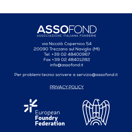
via Niccolò Copernico 54
20090 Trezzano sul Naviglio (MI)
Tel. +39 02 48400967
Fax +39 02 48401282
info@assofond.it
Per problemi tecnici scrivere a
servizio@assofond.it
PRIVACY POLICY