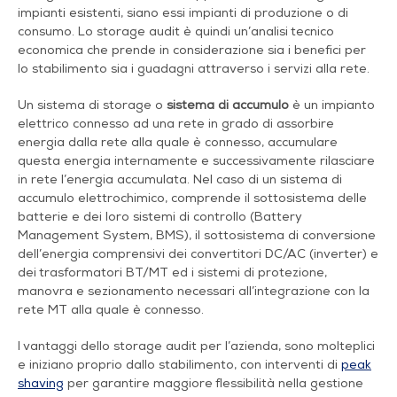
impianti esistenti, siano essi impianti di produzione o di
consumo. Lo storage audit è quindi un’analisi tecnico
economica che prende in considerazione sia i benefici per
lo stabilimento sia i guadagni attraverso i servizi alla rete.
Un sistema di stora
ge o
sistema di accumulo
è un
impianto
elettrico connesso ad una rete in grado di assorbire
energia dalla rete alla quale è connesso, accumulare
questa energia internamente e successivamente rilasciare
in rete l’energia accumulata. Nel caso di un sistema di
accumulo elettrochimico, comprende il sottosistema delle
batterie e dei loro sistemi di controllo (Battery
Management System, BMS), il sottosistema di conversione
dell’energia comprensivi dei convertitori DC/AC (inverter) e
dei trasformatori BT/MT ed i sistemi di protezione,
manovra e sezionamento necessari all’integrazione con la
rete MT alla quale è connesso.
I vantaggi dello storage audit per l’azienda, sono molteplici
e iniziano proprio dallo stabilimento, con interventi di
peak
shaving
per garantire maggiore flessibilità nella gestione