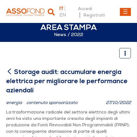
IT
Accedi
EN
Registrati
AREA STAMPA
News
2022
Storage audit: accumulare e
Storage audit: accumulare energia
elettrica per migliorare le performance
aziendali
energia
contenuto sponsorizzato
27/10/2022
La trasformazione radicale del settore elettrico degli ultimi
anni ha visto una importante crescita degli impianti di
produzione da Fonti Rinnovabili Non Programmabili (FRNP),
con la conseguente dismissione di parte di quelli