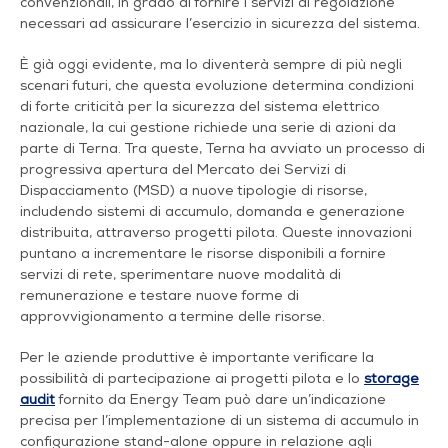
convenzionali, in grado di fornire i servizi di regolazione
necessari ad assicurare l’esercizio in sicurezza del sistema.
È già oggi evidente, ma lo diventerà sempre di più negli
scenari futuri, che questa evoluzione determina condizioni
di forte criticità per la sicurezza del sistema elettrico
nazionale, la cui gestione richiede una serie di azioni da
parte di Terna. Tra queste, Terna ha avviato un processo di
progressiva apertura del Mercato dei Servizi di
Dispacciamento (MSD) a nuove tipologie di risorse,
includendo sistemi di accumulo, domanda e generazione
distribuita, attraverso progetti pilota. Queste innovazioni
puntano a incrementare le risorse disponibili a fornire
servizi di rete, sperimentare nuove modalità di
remunerazione e testare nuove forme di
approvvigionamento a termine delle risorse.
Per le aziende produttive è importante verificare la
possibilità di partecipazione ai progetti pilota e lo
storage
audit
fornito da Energy Team
può dare un’indicazione
precisa per l’implementazione di un sistema di accumulo in
configurazione stand-alo
ne oppure in relazione agli