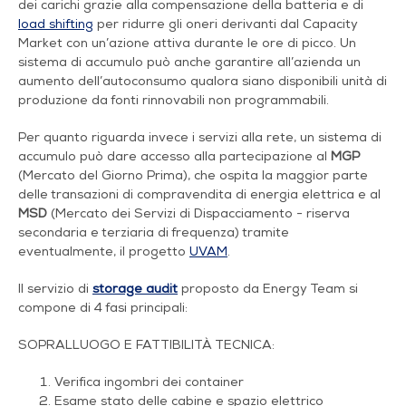
dei carichi grazie alla compensazione della batteria e di
load shifting
per ridurre gli oneri derivanti dal Capacity
Market con un’azione attiva durante le ore di picco. Un
sistema di accumulo può anche garantire all’azienda un
aumento dell’autoconsumo qualora siano disponibili unità di
produzione da fonti rinnovabili non programmabili.
Per quanto riguarda invece i servizi alla rete, un sistema di
accumulo può dare accesso alla partecipazione al
MGP
(Mercato del Giorno Prima), che ospita la maggior parte
delle transazioni di compravendita di energia elettrica e al
MSD
(Mercato dei Servizi di Dispacciamento - riserva
secondaria e terziaria di frequenza) tramite
eventualmente, il progetto
UVAM
.
Il servizio di
storage audit
proposto da
Energy Team
si
compone di 4 fasi principali:
SOPRALLUOGO E FATTIBILITÀ TECNICA:
Verifica ingombri dei container
Esame stato delle cabine e spazio elettrico