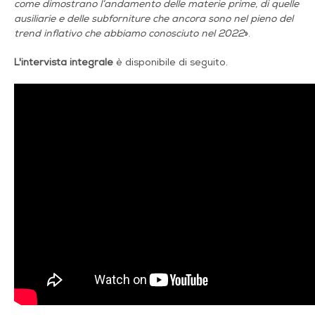
come dimostrano l’andamento delle materie prime, di quelle
ausiliarie e delle subforniture che ancora sono nel pieno del
trend inflativo che abbiamo conosciuto nel 2022
».
L'intervista integrale
è disponibile di seguito.