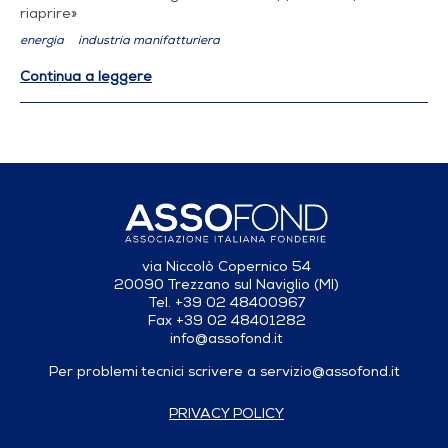
riaprire»
energia
industria manifatturiera
Continua a leggere
via Niccolò Copernico 54
20090 Trezzano sul Naviglio (MI)
Tel. +39 02 48400967
Fax +39 02 48401282
info@assofond.it
Per problemi tecnici scrivere a
servizio@assofond.it
PRIVACY POLICY