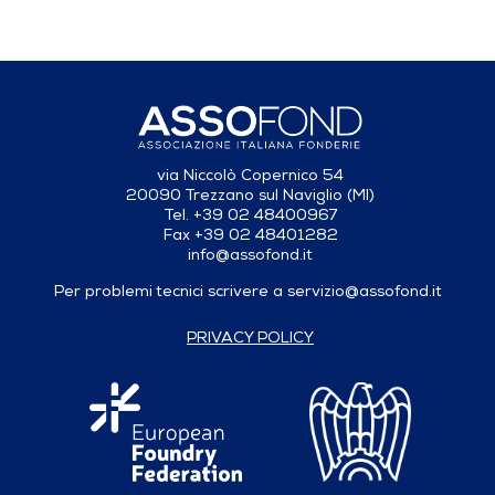
via Niccolò Copernico 54
20090 Trezzano sul Naviglio (MI)
Tel. +39 02 48400967
Fax +39 02 48401282
info@assofond.it
Per problemi tecnici scrivere a
servizio@assofond.it
PRIVACY POLICY