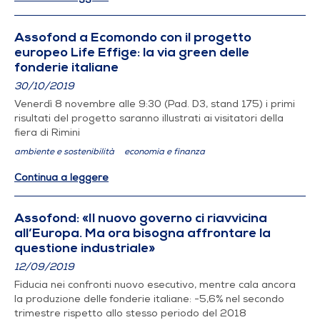
Assofond a Ecomondo con il progetto
europeo Life Effige: la via green delle
fonderie italiane
30/10/2019
Venerdì 8 novembre alle 9:30 (Pad. D3, stand 175) i primi
risultati del progetto saranno illustrati ai visitatori della
fiera di Rimini
ambiente e sostenibilità
economia e finanza
Continua a leggere
Assofond: «Il nuovo governo ci riavvicina
all’Europa. Ma ora bisogna affrontare la
questione industriale»
12/09/2019
Fiducia nei confronti nuovo esecutivo, mentre cala ancora
la produzione delle fonderie italiane: -5,6% nel secondo
trimestre rispetto allo stesso periodo del 2018