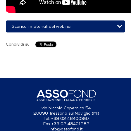
Scarica i materiali del webinar
Condividi su
via Niccolò Copernico 54
20090 Trezzano sul Naviglio (MI)
Tel. +39 02 48400967
Fax +39 02 48401282
info@assofond.it