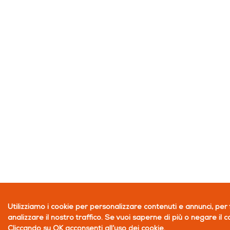
Utilizziamo i cookie per personalizzare contenuti e annunci, per 
analizzare il nostro traffico. Se vuoi saperne di più o negare il 
Cliccando su OK acconsenti all’uso dei cookie.