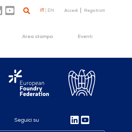
IT
EN
Accedi
Registrati
Area stampa
Eventi
Seguici su