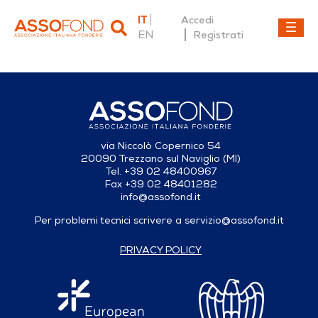
IT
Accedi
EN
Registrati
Dettaglio fonderia
via Niccolò Copernico 54
20090 Trezzano sul Naviglio (MI)
Tel. +39 02 48400967
Fax +39 02 48401282
info@assofond.it
Per problemi tecnici scrivere a
servizio@assofond.it
PRIVACY POLICY