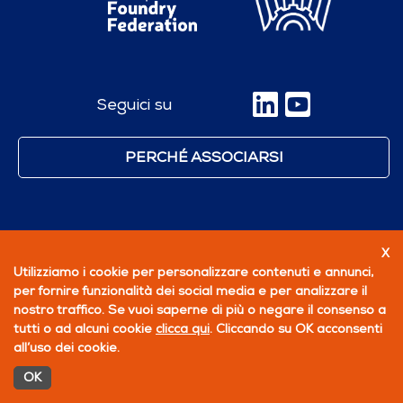
Seguici su
PERCHÉ ASSOCIARSI
X
Utilizziamo i cookie per personalizzare contenuti e annunci,
per fornire funzionalità dei social media e per analizzare il
nostro traffico. Se vuoi saperne di più o negare il consenso a
tutti o ad alcuni cookie
clicca qui
. Cliccando su OK acconsenti
all’uso dei cookie.
OK