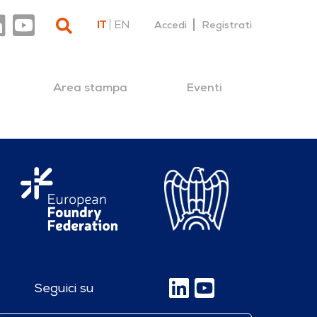
IT
EN
Accedi
Registrati
Area stampa
Eventi
Seguici su