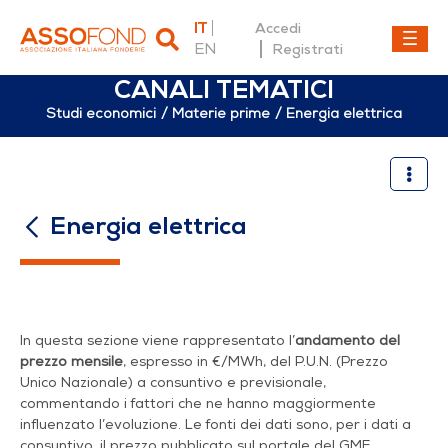
IT
Accedi
EN
Registrati
CANALI TEMATICI
Studi economici
Materie prime
Energia elettrica
Energia elettrica
Energia elettrica
In questa sezione viene rappresentato l’
andamento del
prezzo mensile
, espresso in €/MWh, del P.U.N. (Prezzo
Unico Nazionale) a consuntivo e previsionale,
commentando i fattori che ne hanno maggiormente
influenzato l’evoluzione. Le fonti dei dati sono, per i dati a
consuntivo, il prezzo pubblicato sul portale del GME