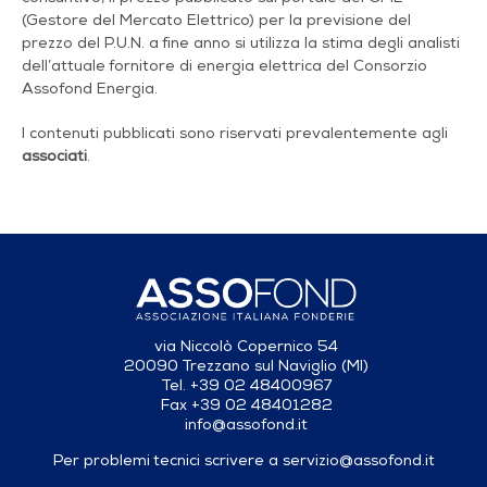
(Gestore del Mercato Elettrico) per la previsione del
prezzo del P.U.N. a fine anno si utilizza la stima degli analisti
dell’attuale fornitore di energia elettrica del Consorzio
Assofond Energia.
I contenuti pubblicati sono riservati prevalentemente agli
associati
.
via Niccolò Copernico 54
20090 Trezzano sul Naviglio (MI)
Tel. +39 02 48400967
Fax +39 02 48401282
info@assofond.it
Per problemi tecnici scrivere a
servizio@assofond.it